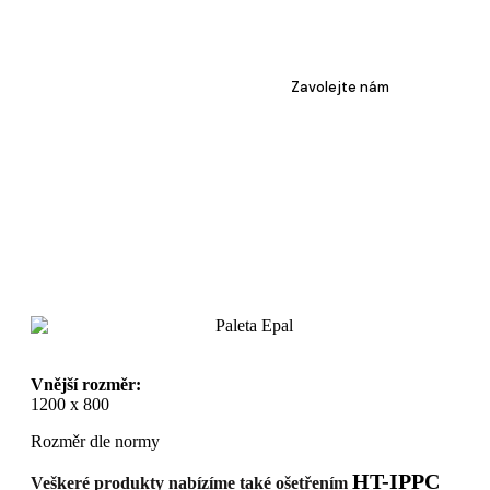
Zavolejte nám
Vnější rozměr:
1200 x 800
Rozměr dle normy
HT-IPPC
Veškeré produkty nabízíme také ošetřením