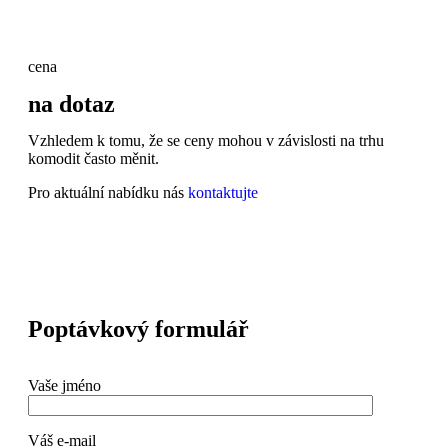
cena
na dotaz
Vzhledem k tomu, že se ceny mohou v závislosti na trhu
komodit často měnit.
Pro aktuální nabídku nás
kontaktujte
Poptávkový formulář
Vaše jméno
Váš e-mail